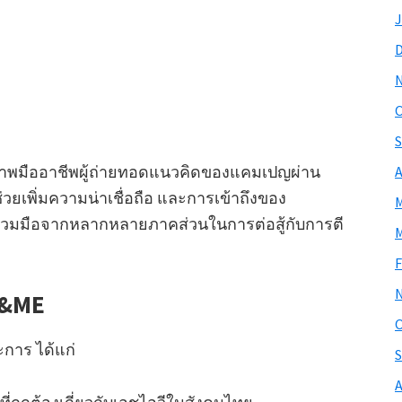
J
O
S
งภาพมืออาชีพผู้ถ่ายทอดแนวคิดของแคมเปญผ่าน
A
่วยเพิ่มความน่าเชื่อถือ และการเข้าถึงของ
M
มร่วมมือจากหลากหลายภาคส่วนในการต่อสู้กับการตี
M
F
U&ME
O
การ ได้แก่
S
A