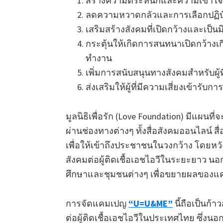
สร้างความตระหนักและความเข้าใจที่
ลดความหวาดกลัวและการเลือกปฏิบัติต
เสริมสร้างสังคมที่เปิดกว้างและเป็น
กระตุ้นให้เกิดการสนทนาเปิดกว้างเ
ทำงาน
เพิ่มการสนับสนุนทางสังคมสำหรับผู้ที
ส่งเสริมให้ผู้ที่มีความเสี่ยงเข้ารั
มูลนิธิเพื่อรัก (Love Foundation) มีแผน
ผ่านช่องทางต่างๆ ทั้งสื่อสังคมออนไลน์ ส
เพื่อให้เข้าถึงประชาชนในวงกว้าง โดยห
สังคมต่อผู้ติดเชื้อเอชไอวีในระยะยาว นอ
ศึกษาและชุมชนต่างๆ เพื่อขยายผลของแคม
การจัดแคมเปญ
“U=U&ME”
นี้ถือเป็นก้
ต่อผู้ติดเชื้อเอชไอวีในประเทศไทย ซึ่งน