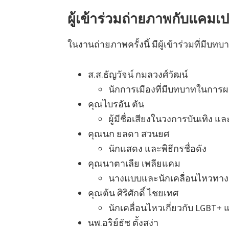
ผู้เข้าร่วมถ่ายภาพกับแค
ในงานถ่ายภาพครั้งนี้ มีผู้เข้าร่วมที่มี
ส.ส.ธัญวัจน์ กมลวงศ์วัฒน์
นักการเมืองที่มีบทบาทในการ
คุณไบรอัน ตัน
ผู้มีชื่อเสียงในวงการบันเทิง แ
คุณนก ยลดา สวนยศ
นักแสดง และพิธีกรชื่อดัง
คุณนาตาเลีย เพลียแคม
นางแบบและนักเคลื่อนไหวทาง
คุณต้น ศิริศักดิ์ ไชยเทศ
นักเคลื่อนไหวเกี่ยวกับ LGBT+
นพ.อริย์ธัช ตั้งสง่า