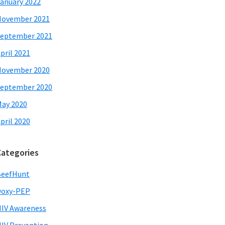
anuary 2022
November 2021
eptember 2021
pril 2021
November 2020
eptember 2020
ay 2020
pril 2020
Categories
BeefHunt
Doxy-PEP
IV Awareness