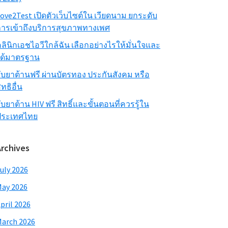
ove2Test เปิดตัวเว็บไซต์ใน เวียดนาม ยกระดับ
ารเข้าถึงบริการสุขภาพทางเพศ
ลินิกเอชไอวีใกล้ฉัน เลือกอย่างไรให้มั่นใจและ
ได้มาตรฐาน
ับยาต้านฟรี ผ่านบัตรทอง ประกันสังคม หรือ
ิทธิอื่น
ับยาต้าน HIV ฟรี สิทธิ์และขั้นตอนที่ควรรู้ใน
ประเทศไทย
Archives
uly 2026
ay 2026
pril 2026
arch 2026