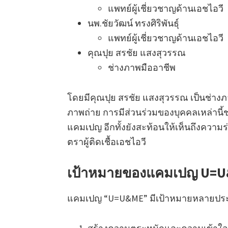
แพทย์ผู้เชี่ยวชาญด้านเอชไอวี
นพ.ชัยวัฒน์ ทรงศิริพันธุ์
แพทย์ผู้เชี่ยวชาญด้านเอชไอวี
คุณปุย สรชัย แสงสุวรรณ
ช่างภาพมืออาชีพ
โดยมีคุณปุย สรชัย แสงสุวรรณ เป็นช่า
ภาพถ่าย การมีส่วนร่วมของบุคคลเหล่านี้ช
แคมเปญ อีกทั้งยังสะท้อนให้เห็นถึงควา
ตราผู้ติดเชื้อเอชไอวี
เป้าหมายของแคมเปญ U=
แคมเปญ “U=U&ME” มีเป้าหมายหลายประ