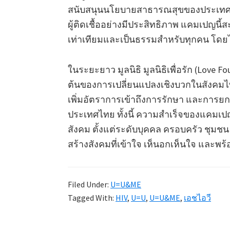
สนับสนุนนโยบายสาธารณสุขของประเทศ
ผู้ติดเชื้ออย่างมีประสิทธิภาพ แคมเปญนี
เท่าเทียมและเป็นธรรมสำหรับทุกคน โดยไ
ในระยะยาว มูลนิธิ มูลนิธิเพื่อรัก (Love 
ต้นของการเปลี่ยนแปลงเชิงบวกในสังคมไท
เพิ่มอัตราการเข้าถึงการรักษา และการยกร
ประเทศไทย ทั้งนี้ ความสำเร็จของแคมเป
สังคม ตั้งแต่ระดับบุคคล ครอบครัว ชุม
สร้างสังคมที่เข้าใจ เห็นอกเห็นใจ และพร้
Filed Under:
U=U&ME
Tagged With:
HIV
,
U=U
,
U=U&ME
,
เอชไอวี