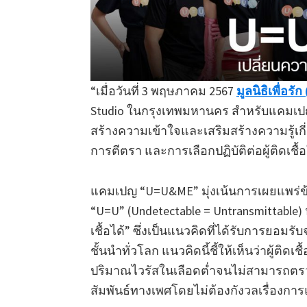
“เมื่อวันที่ 3 พฤษภาคม 2567
มูลนิธิเพื่อร
Studio ในกรุงเทพมหานคร สำหรับแคมเปญที
สร้างความเข้าใจและเสริมสร้างความรู้เกี
การตีตรา และการเลือกปฏิบัติต่อผู้ติดเชื
แคมเปญ “U=U&ME” มุ่งเน้นการเผยแพร่ข้อ
“U=U” (Undetectable = Untransmittable)
เชื้อได้” ซึ่งเป็นแนวคิดที่ได้รับการย
ชั้นนำทั่วโลก แนวคิดนี้ชี้ให้เห็นว่าผู้ติดเ
ปริมาณไวรัสในเลือดต่ำจนไม่สามารถตรว
สัมพันธ์ทางเพศโดยไม่ต้องกังวลเรื่องการแ