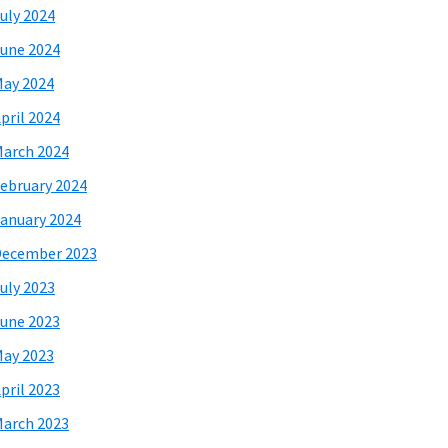
uly 2024
une 2024
ay 2024
pril 2024
arch 2024
ebruary 2024
anuary 2024
December 2023
uly 2023
une 2023
ay 2023
pril 2023
arch 2023