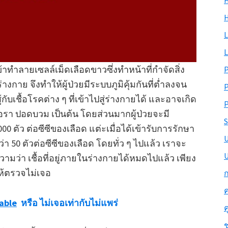
H
L
L
เข้าทำลายเซลล์เม็ดเลือดขาวซึ่งทำหน้าที่กำจัดสิ่ง
่างกาย จึงทำให้ผู้ป่วยมีระบบภูมิคุ้มกันที่ต่ำลงจน
้กับเชื้อโรคต่าง ๆ ที่เข้าไปสู่ร่างกายได้ และอาจเกิด
P
้อรา ปอดบวม เป็นต้น โดยส่วนมากผู้ป่วยจะมี
S
 ตัว ต่อซีซีของเลือด แต่ะเมื่อได้เข้ารับการรักษา
่า 50 ตัวต่อซีซีของเลือด โดยทั่ว ๆ ไปแล้ว เราจะ
U
วามว่า เชื้อที่อยู่ภายในร่างกายได้หมดไปแล้ว เพียง
ห้ตรวจไม่เจอ
ก
ค
able
หรือ ไม่เจอเท่ากับไม่แพร่
ค
ช