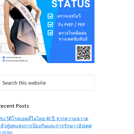
earch
his
ebsite
Recent Posts
ระวัติโรคเอดส์ในไทย 40 ปี: จากความหวาด
ลัวสู่ยุคแห่งการป้องกันและการรักษา (อัปเดต
ี 2026)