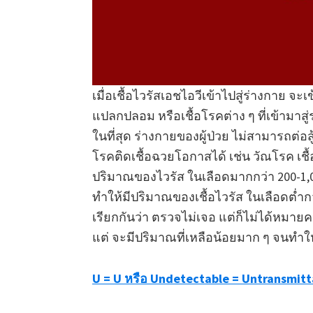
เมื่อเชื้อไวรัสเอชไอวีเข้าไปสู่ร่างกาย จะ
แปลกปลอม หรือเชื้อโรคต่าง ๆ ที่เข้ามาสู่ร
ในที่สุด ร่างกายของผู้ป่วย ไม่สามารถต่อสู
โรคติดเชื้อฉวยโอกาสได้ เช่น วัณโรค เชื
ปริมาณของไวรัส ในเลือดมากกว่า 200-1,000
ทำให้มีปริมาณของเชื้อไวรัส ในเลือดต่ำกว
เรียกกันว่า ตรวจไม่เจอ แต่ก็ไม่ได้หมายค
แต่ จะมีปริมาณที่เหลือน้อยมาก ๆ จนทำใ
U = U หรือ Undetectable = Untransmitt