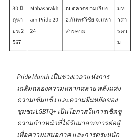
30 มิ
Mahasarakh
ณ ตลาดขามเรียง
มห
ถุนา
am Pride 20
อ.กันทรวิชัย จ.มหา
าสา
ยน 2
24
สารคาม
รคา
567
ม
Pride Month เป็นช่วงเวลาแห่งการ
เฉลิมฉลองความหลากหลาย พลังแห่ง
ความเข้มแข็ง และความยืนหยัดของ
ชุมชน LGBTQ+ เป็นโอกาสในการเชิดชู
ความก้าวหน้าที่ได้รับมาจากการต่อสู้
เพื่อความเสมอภาค และการตระหนัก