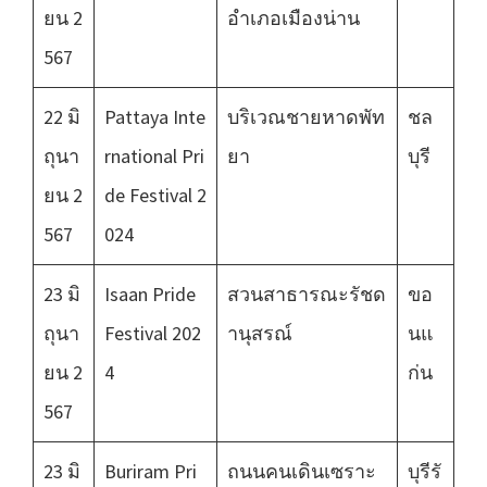
ยน 2
อำเภอเมืองน่าน
567
22 มิ
Pattaya Inte
บริเวณชายหาดพัท
ชล
ถุนา
rnational Pri
ยา
บุรี
ยน 2
de Festival 2
567
024
23 มิ
Isaan Pride
สวนสาธารณะรัชด
ขอ
ถุนา
Festival 202
านุสรณ์
นแ
ยน 2
4
ก่น
567
23 มิ
Buriram Pri
ถนนคนเดิน​เซราะ​
บุรีรั