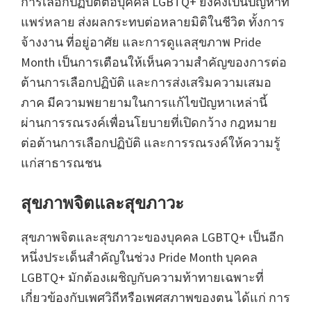
การเลือกปฏิบัติต่อบุคคล LGBTQ+ ยังคงเป็นปัญหาที่
แพร่หลาย ส่งผลกระทบต่อหลายมิติในชีวิต ทั้งการ
จ้างงาน ที่อยู่อาศัย และการดูแลสุขภาพ Pride
Month เป็นการเตือนให้เห็นความสำคัญของการต่อ
ต้านการเลือกปฏิบัติ และการส่งเสริมความเสมอ
ภาค มีความพยายามในการแก้ไขปัญหาเหล่านี้
ผ่านการรณรงค์เพื่อนโยบายที่เปิดกว้าง กฎหมาย
ต่อต้านการเลือกปฏิบัติ และการรณรงค์ให้ความรู้
แก่สาธารณชน
สุขภาพจิตและสุขภาวะ
สุขภาพจิตและสุขภาวะของบุคคล LGBTQ+ เป็นอีก
หนึ่งประเด็นสำคัญในช่วง Pride Month บุคคล
LGBTQ+ มักต้องเผชิญกับความท้าทายเฉพาะที่
เกี่ยวข้องกับเพศวิถีหรือเพศสภาพของตน ได้แก่ การ