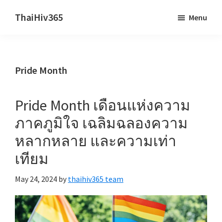
Skip
Skip
ThaiHiv365
Menu
to
to
Never
main
primary
leave
content
sidebar
someone
Pride Month
behind.
Pride Month เดือนแห่งความ
ภาคภูมิใจ เฉลิมฉลองความ
หลากหลาย และความเท่า
เทียม
May 24, 2024
by
thaihiv365 team