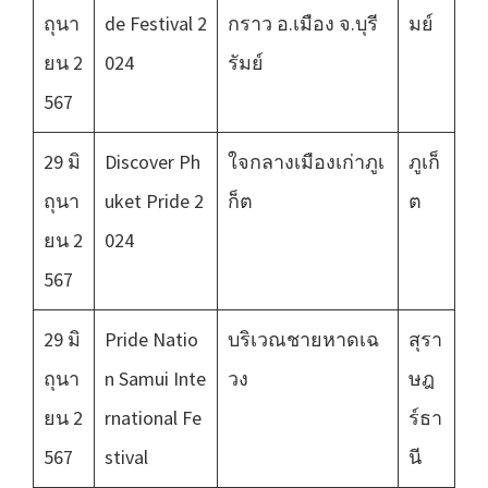
ถุนา
de Festival 2
กราว อ.เมือง จ.บุรี
มย์
ยน 2
024
รัมย์
567
29 มิ
Discover Ph
ใจกลางเมืองเก่าภูเ
ภูเก็
ถุนา
uket Pride 2
ก็ต
ต
ยน 2
024
567
29 มิ
Pride Natio
บริเวณชายหาดเฉ
สุรา
ถุนา
n Samui Inte
วง
ษฎ
ยน 2
rnational Fe
ร์ธา
567
stival
นี