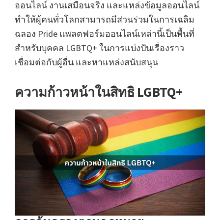
ออนไลน์ งานเสมือนจริง และแหล่งข้อมูลออนไลน์
ทำให้ผู้คนทั่วโลกสามารถมีส่วนร่วมในการเฉลิม
ฉลอง Pride แพลตฟอร์มออนไลน์เหล่านี้เป็นพื้นที่
สำหรับบุคคล LGBTQ+ ในการแบ่งปันเรื่องราว
เชื่อมต่อกับผู้อื่น และหาแหล่งสนับสนุน
ความก้าวหน้าในสิทธิ LGBTQ+