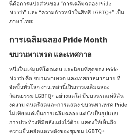
นี่คือการแปลส่วนของ “การเฉลิมฉลอง Pride
Month” และ “ความก้าวหน้าในสิทธิ LGBTQ+” เป็น
ภาษาไทย:
การเฉลิมฉลอง Pride Month
ขบวนพาเหรด และเทศกาล
หนึ่งในแง่มุมที่โดดเด่น และนิยมที่สุดของ Pride
Month คือ ขบวนพาเหรด และเทศกาลมากมาย ที่
จัดขึ้นทั่วโลก งานเหล่านี้เป็นการเฉลิมฉลอง
วัฒนธรรม LGBTQ+ อย่างสดใส มีขบวนรถแห่สีสัน
งดงาม ดนตรีสดและการแสดง ขบวนพาเหรด Pride
ไม่เพียงแค่เป็นการเฉลิมฉลอง แต่ยังเป็นรูปแบบ
การประท้วงที่มีพลังแฝงไว้ด้วย แสดงให้เห็นถึง
ความยืนหยัดและพลังของชุมชน LGBTQ+