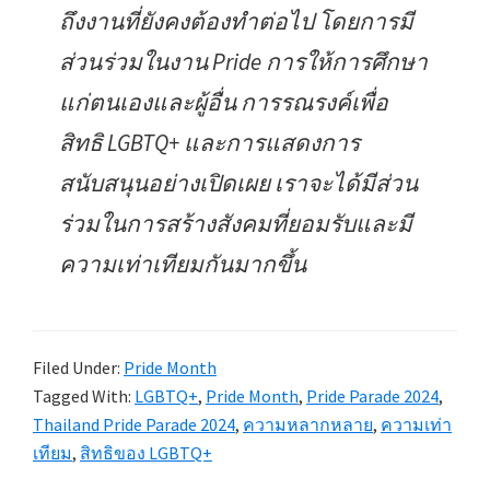
ถึงงานที่ยังคงต้องทำต่อไป โดยการมี
ส่วนร่วมในงาน Pride การให้การศึกษา
แก่ตนเองและผู้อื่น การรณรงค์เพื่อ
สิทธิ LGBTQ+ และการแสดงการ
สนับสนุนอย่างเปิดเผย เราจะได้มีส่วน
ร่วมในการสร้างสังคมที่ยอมรับและมี
ความเท่าเทียมกันมากขึ้น
Filed Under:
Pride Month
Tagged With:
LGBTQ+
,
Pride Month
,
Pride Parade 2024
,
Thailand Pride Parade 2024
,
ความหลากหลาย
,
ความเท่า
เทียม
,
สิทธิของ LGBTQ+