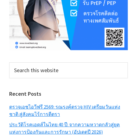
Search
this
website
Recent Posts
ตรวจเอชไอวีฟรี 2569: รณรงค์ตรวจ HIV เตรียมวันแห่ง
ชาติ สู่สังคมไร้การตีตรา
ประวัติโรคเอดส์ในไทย 40 ปี: จากความหวาดกลัวสู่ยุค
แห่งการป้องกันและการรักษา (อัปเดตปี 2026)