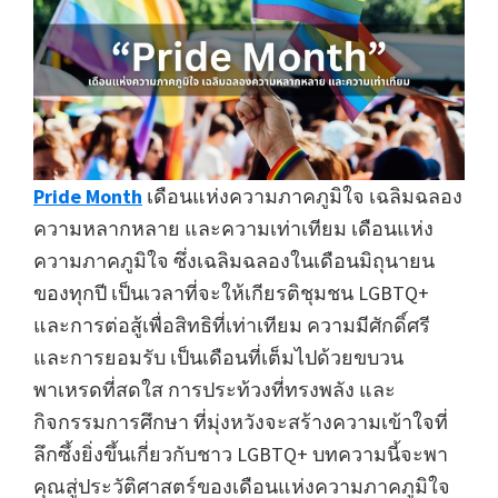
Pride Month
เดือนแห่งความภาคภูมิใจ เฉลิมฉลอง
ความหลากหลาย และความเท่าเทียม เดือนแห่ง
ความภาคภูมิใจ ซึ่งเฉลิมฉลองในเดือนมิถุนายน
ของทุกปี เป็นเวลาที่จะให้เกียรติชุมชน LGBTQ+
และการต่อสู้เพื่อสิทธิที่เท่าเทียม ความมีศักดิ์ศรี
และการยอมรับ เป็นเดือนที่เต็มไปด้วยขบวน
พาเหรดที่สดใส การประท้วงที่ทรงพลัง และ
กิจกรรมการศึกษา ที่มุ่งหวังจะสร้างความเข้าใจที่
ลึกซึ้งยิ่งขึ้นเกี่ยวกับชาว LGBTQ+ บทความนี้จะพา
คุณสู่ประวัติศาสตร์ของเดือนแห่งความภาคภูมิใจ