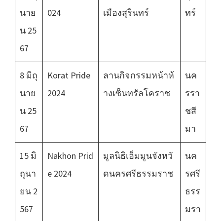
นาย
024
เมืองสุรินทร์
ทร์
น 25
67
8 มิถุ
Korat Pride
ลานกิจกรรมหน้าห้
นค
นาย
2024
างเซ็นทรัลโคราช
รรา
น 25
ชสี
67
มา
15 มิ
Nakhon Prid
มูลนิธิเอ็มมูนจังหวั
นค
ถุนา
e 2024
ดนครศรีธรรมราช
รศรี
ยน 2
ธรร
567
มรา