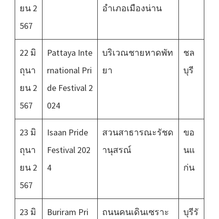
ยน 2
อำเภอเมืองน่าน
567
22 มิ
Pattaya Inte
บริเวณชายหาดพัท
ชล
ถุนา
rnational Pri
ยา
บุรี
ยน 2
de Festival 2
567
024
23 มิ
Isaan Pride
สวนสาธารณะรัชด
ขอ
ถุนา
Festival 202
านุสรณ์
นแ
ยน 2
4
ก่น
567
23 มิ
Buriram Pri
ถนนคนเดิน​เซราะ​
บุรีรั