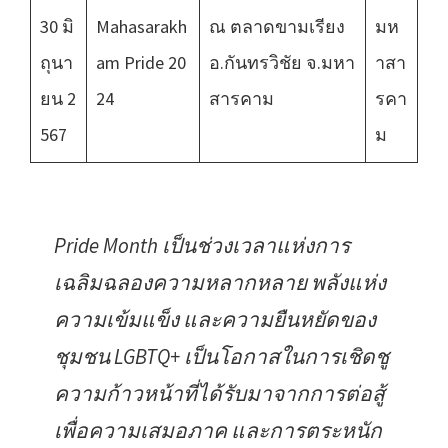
30 มิ
Mahasarakh
ณ ตลาดขามเรียง
มห
ถุนา
am Pride 20
อ.กันทรวิชัย จ.มหา
าสา
ยน 2
24
สารคาม
รคา
567
ม
Pride Month เป็นช่วงเวลาแห่งการ
เฉลิมฉลองความหลากหลาย พลังแห่ง
ความเข้มแข็ง และความยืนหยัดของ
ชุมชน LGBTQ+ เป็นโอกาสในการเชิดชู
ความก้าวหน้าที่ได้รับมาจากการต่อสู้
เพื่อความเสมอภาค และการตระหนัก