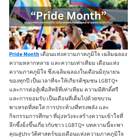
Pride Month
เดือนแห่งความภาคภูมิใจ เฉลิมฉลอง
ความหลากหลาย และความเท่าเทียม เดือนแห่ง
ความภาคภูมิใจ ซึ่งเฉลิมฉลองในเดือนมิถุนายน
ของทุกปี เป็นเวลาที่จะให้เกียรติชุมชน LGBTQ+
และการต่อสู้เพื่อสิทธิที่เท่าเทียม ความมีศักดิ์ศรี
และการยอมรับ เป็นเดือนที่เต็มไปด้วยขบวน
พาเหรดที่สดใส การประท้วงที่ทรงพลัง และ
กิจกรรมการศึกษา ที่มุ่งหวังจะสร้างความเข้าใจที่
ลึกซึ้งยิ่งขึ้นเกี่ยวกับชาว LGBTQ+ บทความนี้จะพา
คุณสู่ประวัติศาสตร์ของเดือนแห่งความภาคภูมิใจ