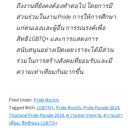
ถึงงานที่ยังคงต้องทำต่อไป โดยการมี
ส่วนร่วมในงาน Pride การให้การศึกษา
แก่ตนเองและผู้อื่น การรณรงค์เพื่อ
สิทธิ LGBTQ+ และการแสดงการ
สนับสนุนอย่างเปิดเผย เราจะได้มีส่วน
ร่วมในการสร้างสังคมที่ยอมรับและมี
ความเท่าเทียมกันมากขึ้น
Filed Under:
Pride Month
Tagged With:
LGBTQ+
,
Pride Month
,
Pride Parade 2024
,
Thailand Pride Parade 2024
,
ความหลากหลาย
,
ความเท่า
เทียม
,
สิทธิของ LGBTQ+