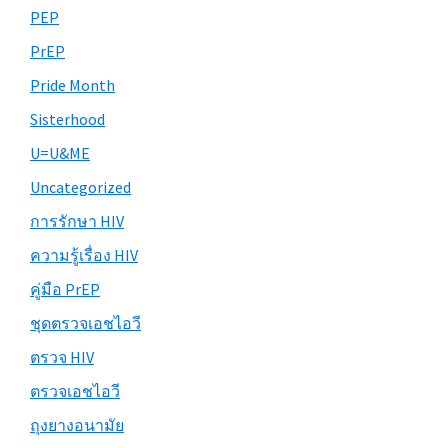
PEP
PrEP
Pride Month
Sisterhood
U=U&ME
Uncategorized
การรักษา HIV
ความรู้เรื่อง HIV
คู่มือ PrEP
ชุดตรวจเอชไอวี
ตรวจ HIV
ตรวจเอชไอวี
ถุงยางอนามัย