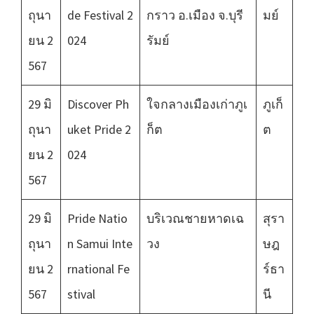
ถุนา
de Festival 2
กราว อ.เมือง จ.บุรี
มย์
ยน 2
024
รัมย์
567
29 มิ
Discover Ph
ใจกลางเมืองเก่าภูเ
ภูเก็
ถุนา
uket Pride 2
ก็ต
ต
ยน 2
024
567
29 มิ
Pride Natio
บริเวณชายหาดเฉ
สุรา
ถุนา
n Samui Inte
วง
ษฎ
ยน 2
rnational Fe
ร์ธา
567
stival
นี