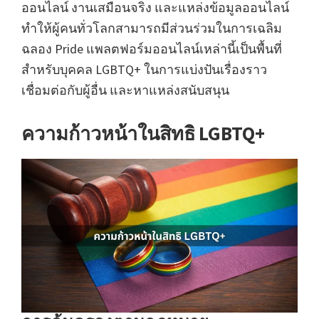
ออนไลน์ งานเสมือนจริง และแหล่งข้อมูลออนไลน์
ทำให้ผู้คนทั่วโลกสามารถมีส่วนร่วมในการเฉลิม
ฉลอง Pride แพลตฟอร์มออนไลน์เหล่านี้เป็นพื้นที่
สำหรับบุคคล LGBTQ+ ในการแบ่งปันเรื่องราว
เชื่อมต่อกับผู้อื่น และหาแหล่งสนับสนุน
ความก้าวหน้าในสิทธิ LGBTQ+