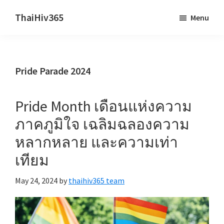
Skip
Skip
ThaiHiv365
Menu
to
to
Never
main
primary
leave
content
sidebar
someone
Pride Parade 2024
behind.
Pride Month เดือนแห่งความ
ภาคภูมิใจ เฉลิมฉลองความ
หลากหลาย และความเท่า
เทียม
May 24, 2024
by
thaihiv365 team