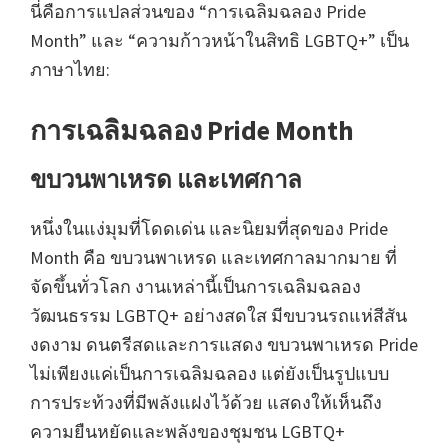
นี่คือการแปลส่วนของ “การเฉลิมฉลอง Pride
Month” และ “ความก้าวหน้าในสิทธิ LGBTQ+” เป็น
ภาษาไทย:
การเฉลิมฉลอง Pride Month
ขบวนพาเหรด และเทศกาล
หนึ่งในแง่มุมที่โดดเด่น และนิยมที่สุดของ Pride
Month คือ ขบวนพาเหรด และเทศกาลมากมาย ที่
จัดขึ้นทั่วโลก งานเหล่านี้เป็นการเฉลิมฉลอง
วัฒนธรรม LGBTQ+ อย่างสดใส มีขบวนรถแห่สีสัน
งดงาม ดนตรีสดและการแสดง ขบวนพาเหรด Pride
ไม่เพียงแค่เป็นการเฉลิมฉลอง แต่ยังเป็นรูปแบบ
การประท้วงที่มีพลังแฝงไว้ด้วย แสดงให้เห็นถึง
ความยืนหยัดและพลังของชุมชน LGBTQ+