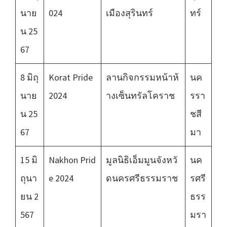
นาย
024
เมืองสุรินทร์
ทร์
น 25
67
8 มิถุ
Korat Pride
ลานกิจกรรมหน้าห้
นค
นาย
2024
างเซ็นทรัลโคราช
รรา
น 25
ชสี
67
มา
15 มิ
Nakhon Prid
มูลนิธิเอ็มมูนจังหวั
นค
ถุนา
e 2024
ดนครศรีธรรมราช
รศรี
ยน 2
ธรร
567
มรา